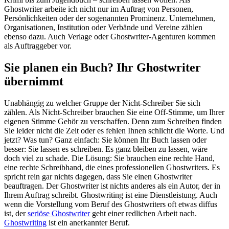
Ghostwriter arbeite ich nicht nur im Auftrag von Personen,
Persönlichkeiten oder der sogenannten Prominenz. Unternehmen,
Organisationen, Institution oder Verbände und Vereine zählen
ebenso dazu. Auch Verlage oder Ghostwriter-Agenturen kommen
als Auftraggeber vor.
Sie planen ein Buch? Ihr Ghostwriter
übernimmt
Unabhängig zu welcher Gruppe der Nicht-Schreiber Sie sich
zählen. Als Nicht-Schreiber brauchen Sie eine Off-Stimme, um Ihrer
eigenen Stimme Gehör zu verschaffen. Denn zum Schreiben finden
Sie leider nicht die Zeit oder es fehlen Ihnen schlicht die Worte. Und
jetzt? Was tun? Ganz einfach: Sie können Ihr Buch lassen oder
besser: Sie lassen es schreiben. Es ganz bleiben zu lassen, wäre
doch viel zu schade. Die Lösung: Sie brauchen eine rechte Hand,
eine rechte Schreibhand, die eines professionellen Ghostwriters. Es
spricht rein gar nichts dagegen, dass Sie einen Ghostwriter
beauftragen. Der Ghostwriter ist nichts anderes als ein Autor, der in
Ihrem Auftrag schreibt. Ghostwriting ist eine Dienstleistung. Auch
wenn die Vorstellung vom Beruf des Ghostwriters oft etwas diffus
ist, der
seriöse Ghostwriter
geht einer redlichen Arbeit nach.
Ghostwriting
ist ein anerkannter Beruf.