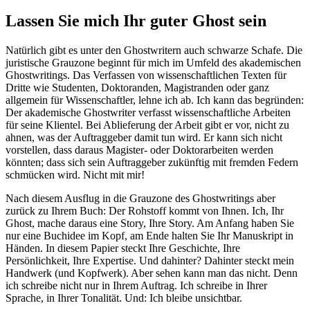
Lassen Sie mich Ihr guter Ghost sein
Natürlich gibt es unter den Ghostwritern auch schwarze Schafe. Die
juristische Grauzone beginnt für mich im Umfeld des akademischen
Ghostwritings. Das Verfassen von wissenschaftlichen Texten für
Dritte wie Studenten, Doktoranden, Magistranden oder ganz
allgemein für Wissenschaftler, lehne ich ab. Ich kann das begründen:
Der akademische Ghostwriter verfasst wissenschaftliche Arbeiten
für seine Klientel. Bei Ablieferung der Arbeit gibt er vor, nicht zu
ahnen, was der Auftraggeber damit tun wird. Er kann sich nicht
vorstellen, dass daraus Magister- oder Doktorarbeiten werden
könnten; dass sich sein Auftraggeber zukünftig mit fremden Federn
schmücken wird. Nicht mit mir!
Nach diesem Ausflug in die Grauzone des Ghostwritings aber
zurück zu Ihrem Buch: Der Rohstoff kommt von Ihnen. Ich, Ihr
Ghost, mache daraus eine Story, Ihre Story. Am Anfang haben Sie
nur eine Buchidee im Kopf, am Ende halten Sie Ihr Manuskript in
Händen. In diesem Papier steckt Ihre Geschichte, Ihre
Persönlichkeit, Ihre Expertise. Und dahinter? Dahinter steckt mein
Handwerk (und Kopfwerk). Aber sehen kann man das nicht. Denn
ich schreibe nicht nur in Ihrem Auftrag. Ich schreibe in Ihrer
Sprache, in Ihrer Tonalität. Und: Ich bleibe unsichtbar.