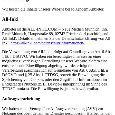
Wir hosten die Inhalte unserer Website bei folgendem Anbieter:
All-Inkl
Anbieter ist die ALL-INKL.COM – Neue Medien Münnich, Inh.
René Münnich, Hauptstraße 68, 02742 Friedersdorf (nachfolgend
All-Inkl). Details entnehmen Sie der Datenschutzerklärung von All-
Inkl:
https://all-inkl.com/datenschutzinformationen/
.
Die Verwendung von All-Inkl erfolgt auf Grundlage von Art. 6 Abs.
1 lit. f DSGVO. Wir haben ein berechtigtes Interesse an einer
möglichst zuverlässigen Darstellung unserer Website. Sofern eine
entsprechende Einwilligung abgefragt wurde, erfolgt die
Verarbeitung ausschließlich auf Grundlage von Art. 6 Abs. 1 lit. a
DSGVO und § 25 Abs. 1 TTDSG, soweit die Einwilligung die
Speicherung von Cookies oder den Zugriff auf Informationen im
Endgerät des Nutzers (z. B. Device-Fingerprinting) im Sinne des
TTDSG umfasst. Die Einwilligung ist jederzeit widerrufbar.
Auftragsverarbeitung
Wir haben einen Vertrag über Auftragsverarbeitung (AVV) zur
Nutzung des oben genannten Dienstes geschlossen. Hierbei handelt