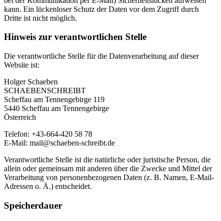
bei der Kommunikation per E-Mail) Sicherheitslücken aufweisen
kann. Ein lückenloser Schutz der Daten vor dem Zugriff durch
Dritte ist nicht möglich.
Hinweis zur verantwortlichen Stelle
Die verantwortliche Stelle für die Datenverarbeitung auf dieser
Website ist:
Holger Schaeben
SCHAEBENSCHREIBT
Scheffau am Tennengebirge 119
5440 Scheffau am Tennengebirge
Österreich
Telefon: +43-664-420 58 78
E-Mail: mail@schaeben-schreibt.de
Verantwortliche Stelle ist die natürliche oder juristische Person, die
allein oder gemeinsam mit anderen über die Zwecke und Mittel der
Verarbeitung von personenbezogenen Daten (z. B. Namen, E-Mail-
Adressen o. Ä.) entscheidet.
Speicherdauer