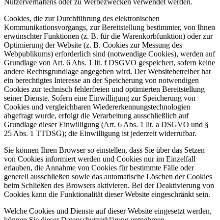
Nutzerverhaltens oder zu Werbezwecken verwendet werden.
Cookies, die zur Durchführung des elektronischen
Kommunikationsvorgangs, zur Bereitstellung bestimmter, von Ihnen
erwünschter Funktionen (z. B. für die Warenkorbfunktion) oder zur
Optimierung der Website (z. B. Cookies zur Messung des
Webpublikums) erforderlich sind (notwendige Cookies), werden auf
Grundlage von Art. 6 Abs. 1 lit. f DSGVO gespeichert, sofern keine
andere Rechtsgrundlage angegeben wird. Der Websitebetreiber hat
ein berechtigtes Interesse an der Speicherung von notwendigen
Cookies zur technisch fehlerfreien und optimierten Bereitstellung
seiner Dienste. Sofern eine Einwilligung zur Speicherung von
Cookies und vergleichbaren Wiedererkennungstechnologien
abgefragt wurde, erfolgt die Verarbeitung ausschließlich auf
Grundlage dieser Einwilligung (Art. 6 Abs. 1 lit. a DSGVO und §
25 Abs. 1 TTDSG); die Einwilligung ist jederzeit widerrufbar.
Sie können Ihren Browser so einstellen, dass Sie über das Setzen
von Cookies informiert werden und Cookies nur im Einzelfall
erlauben, die Annahme von Cookies für bestimmte Fälle oder
generell ausschließen sowie das automatische Löschen der Cookies
beim Schließen des Browsers aktivieren. Bei der Deaktivierung von
Cookies kann die Funktionalität dieser Website eingeschränkt sein.
Welche Cookies und Dienste auf dieser Website eingesetzt werden,
können Sie dieser Datenschutzerklärung entnehmen.