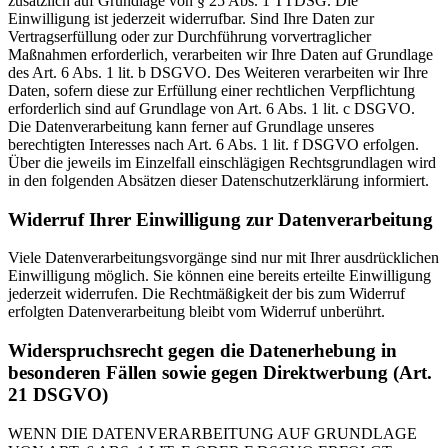
zusätzlich auf Grundlage von § 25 Abs. 1 TTDSG. Die
Einwilligung ist jederzeit widerrufbar. Sind Ihre Daten zur
Vertragserfüllung oder zur Durchführung vorvertraglicher
Maßnahmen erforderlich, verarbeiten wir Ihre Daten auf Grundlage
des Art. 6 Abs. 1 lit. b DSGVO. Des Weiteren verarbeiten wir Ihre
Daten, sofern diese zur Erfüllung einer rechtlichen Verpflichtung
erforderlich sind auf Grundlage von Art. 6 Abs. 1 lit. c DSGVO.
Die Datenverarbeitung kann ferner auf Grundlage unseres
berechtigten Interesses nach Art. 6 Abs. 1 lit. f DSGVO erfolgen.
Über die jeweils im Einzelfall einschlägigen Rechtsgrundlagen wird
in den folgenden Absätzen dieser Datenschutzerklärung informiert.
Widerruf Ihrer Einwilligung zur Datenverarbeitung
Viele Datenverarbeitungsvorgänge sind nur mit Ihrer ausdrücklichen
Einwilligung möglich. Sie können eine bereits erteilte Einwilligung
jederzeit widerrufen. Die Rechtmäßigkeit der bis zum Widerruf
erfolgten Datenverarbeitung bleibt vom Widerruf unberührt.
Widerspruchsrecht gegen die Datenerhebung in
besonderen Fällen sowie gegen Direktwerbung (Art.
21 DSGVO)
WENN DIE DATENVERARBEITUNG AUF GRUNDLAGE