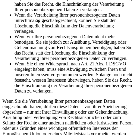
haben Sie das Recht, die Einschränkung der Verarbeitung
Ihrer personenbezogenen Daten zu verlangen.
Wenn die Verarbeitung Ihrer personenbezogenen Daten
unrechtmäßig geschah/geschieht, können Sie statt der
Löschung die Einschränkung der Datenverarbeitung
verlangen.
Wenn wir Ihre personenbezogenen Daten nicht mehr
benötigen, Sie sie jedoch zur Ausübung, Verteidigung oder
Geltendmachung von Rechtsansprüchen benötigen, haben Sie
das Recht, statt der Löschung die Einschränkung der
Verarbeitung Ihrer personenbezogenen Daten zu verlangen.
Wenn Sie einen Widerspruch nach Art. 21 Abs. 1 DSGVO
eingelegt haben, muss eine Abwägung zwischen Ihren und
unseren Interessen vorgenommen werden. Solange noch nicht
feststeht, wessen Interessen überwiegen, haben Sie das Recht,
die Einschränkung der Verarbeitung Ihrer personenbezogenen
Daten zu verlangen.
Wenn Sie die Verarbeitung Ihrer personenbezogenen Daten
eingeschränkt haben, dürfen diese Daten – von ihrer Speicherung
abgesehen – nur mit Ihrer Einwilligung oder zur Geltendmachung,
Ausübung oder Verteidigung von Rechtsansprüchen oder zum
Schutz der Rechte einer anderen natürlichen oder juristischen Person
oder aus Gründen eines wichtigen öffentlichen Interesses der
Europäischen Union oder eines Mitgliedstaats verarbeitet werden.