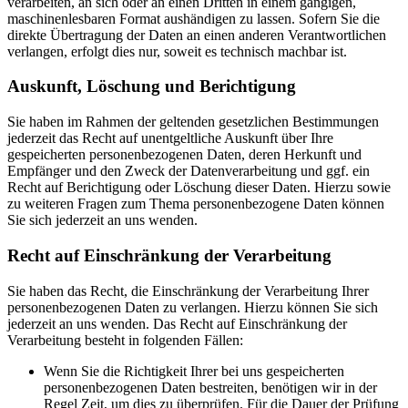
verarbeiten, an sich oder an einen Dritten in einem gängigen,
maschinenlesbaren Format aushändigen zu lassen. Sofern Sie die
direkte Übertragung der Daten an einen anderen Verantwortlichen
verlangen, erfolgt dies nur, soweit es technisch machbar ist.
Auskunft, Löschung und Berichtigung
Sie haben im Rahmen der geltenden gesetzlichen Bestimmungen
jederzeit das Recht auf unentgeltliche Auskunft über Ihre
gespeicherten personenbezogenen Daten, deren Herkunft und
Empfänger und den Zweck der Datenverarbeitung und ggf. ein
Recht auf Berichtigung oder Löschung dieser Daten. Hierzu sowie
zu weiteren Fragen zum Thema personenbezogene Daten können
Sie sich jederzeit an uns wenden.
Recht auf Einschränkung der Verarbeitung
Sie haben das Recht, die Einschränkung der Verarbeitung Ihrer
personenbezogenen Daten zu verlangen. Hierzu können Sie sich
jederzeit an uns wenden. Das Recht auf Einschränkung der
Verarbeitung besteht in folgenden Fällen:
Wenn Sie die Richtigkeit Ihrer bei uns gespeicherten
personenbezogenen Daten bestreiten, benötigen wir in der
Regel Zeit, um dies zu überprüfen. Für die Dauer der Prüfung