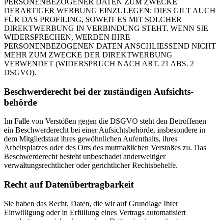
PERSONENBEZOGENER DATEN ZUM ZWECKE
DERARTIGER WERBUNG EINZULEGEN; DIES GILT AUCH
FÜR DAS PROFILING, SOWEIT ES MIT SOLCHER
DIREKTWERBUNG IN VERBINDUNG STEHT. WENN SIE
WIDERSPRECHEN, WERDEN IHRE
PERSONENBEZOGENEN DATEN ANSCHLIESSEND NICHT
MEHR ZUM ZWECKE DER DIREKTWERBUNG
VERWENDET (WIDERSPRUCH NACH ART. 21 ABS. 2
DSGVO).
Beschwerde­recht bei der zuständigen Aufsichts­
behörde
Im Falle von Verstößen gegen die DSGVO steht den Betroffenen
ein Beschwerderecht bei einer Aufsichtsbehörde, insbesondere in
dem Mitgliedstaat ihres gewöhnlichen Aufenthalts, ihres
Arbeitsplatzes oder des Orts des mutmaßlichen Verstoßes zu. Das
Beschwerderecht besteht unbeschadet anderweitiger
verwaltungsrechtlicher oder gerichtlicher Rechtsbehelfe.
Recht auf Daten­übertrag­barkeit
Sie haben das Recht, Daten, die wir auf Grundlage Ihrer
Einwilligung oder in Erfüllung eines Vertrags automatisiert