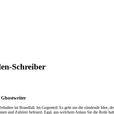
den-Schreiber
 Ghostwriter
erhalten im Brandfall. Im Gegenteil: Es geht um die zündende Idee, de
innen und Zuhörer befeuert. Egal, aus welchem Anlass Sie die Rede ha