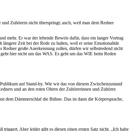
er und Zuhörern nicht überspringt; auch, weil man dem Redner
und mehr. Er war der lebende Beweis dafür, dass ein langer Vortrag
längere Zeit bei der Rede zu halten, weil er seine Emotionalität
als Redner große Anerkennung zollen, dürfen wir selbstredend nicht
. Es geht hier nicht um das WAS. Es geht um das WIE beim Reden
as Publikum auf Stand-by. Wie wir das von diesem Zwischenzustand
 Redners und an den roten Ohren der Zuhörerinnen und Zuhörer.
ässt dem Dämmerschlaf die Bühne. Das ist dann die Körpersprache,
riggert. Aber leider gibt es diesen einen ersten Satz nicht. „Ich habe