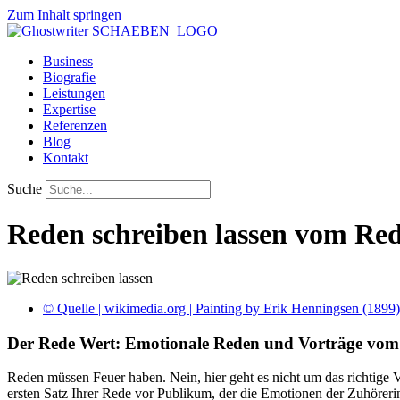
Zum Inhalt springen
Business
Biografie
Leistungen
Expertise
Referenzen
Blog
Kontakt
Suche
Reden schreiben lassen vom Re
© Quelle | wikimedia.org | Painting by Erik Henningsen (1899)
Der Rede Wert: Emotionale Reden und Vorträge vom
Reden müssen Feuer haben. Nein, hier geht es nicht um das richtige V
ersten Satz Ihrer Rede vor Publikum, der die Emotionen der Zuhörer