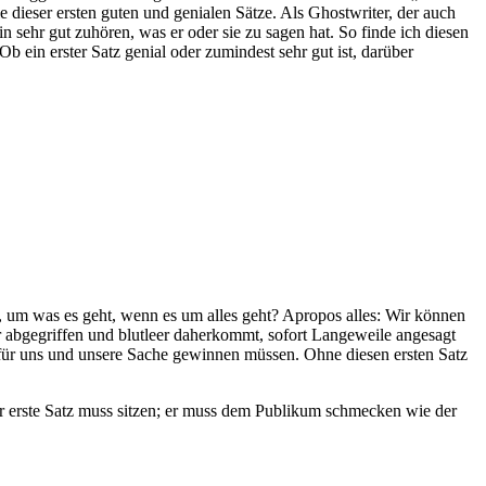
ele dieser ersten guten und genialen Sätze. Als Ghostwriter, der auch
sehr gut zuhören, was er oder sie zu sagen hat. So finde ich diesen
b ein erster Satz genial oder zumindest sehr gut ist, darüber
, um was es geht, wenn es um alles geht? Apropos alles: Wir können
er abgegriffen und blutleer daherkommt, sofort Langeweile angesagt
m für uns und unsere Sache gewinnen müssen. Ohne diesen ersten Satz
r erste Satz muss sitzen; er muss dem Publikum schmecken wie der