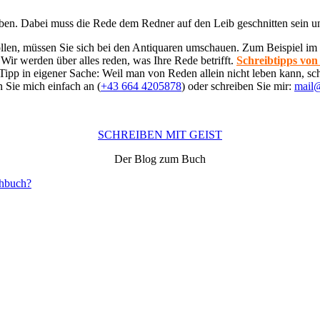
hreiben. Dabei muss die Rede dem Redner auf den Leib geschnitten sein
en, müssen Sie sich bei den Antiquaren umschauen. Zum Beispiel im 
Wir werden über alles reden, was Ihre Rede betrifft.
Schreibtipps von
Tipp in eigener Sache: Weil man von Reden allein nicht leben kann, sc
 Sie mich einfach an (
+43 664 4205878
) oder schreiben Sie mir:
mail@
SCHREIBEN MIT GEIST
Der Blog zum Buch
chbuch?