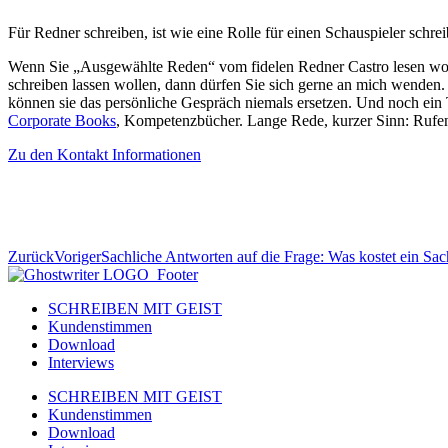
Für Redner schreiben, ist wie eine Rolle für einen Schauspieler sc
Wenn Sie „Ausgewählte Reden“ vom fidelen Redner Castro lesen woll
schreiben lassen wollen, dann dürfen Sie sich gerne an mich wenden. 
können sie das persönliche Gespräch niemals ersetzen. Und noch ein 
Corporate Books
, Kompetenzbücher. Lange Rede, kurzer Sinn: Rufen
Zu den Kontakt Informationen
Zurück
Voriger
Sachliche Antworten auf die Frage: Was kostet ein Sa
SCHREIBEN MIT GEIST
Kundenstimmen
Download
Interviews
SCHREIBEN MIT GEIST
Kundenstimmen
Download