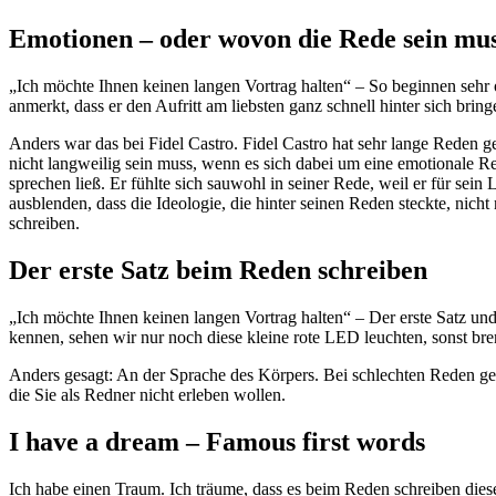
Emotionen – oder wovon die Rede sein mu
„Ich möchte Ihnen keinen langen Vortrag halten“ – So beginnen sehr
anmerkt, dass er den Aufritt am liebsten ganz schnell hinter sich bring
Anders war das bei Fidel Castro. Fidel Castro hat sehr lange Reden g
nicht langweilig sein muss, wenn es sich dabei um eine emotionale Red
sprechen ließ. Er fühlte sich sauwohl in seiner Rede, weil er für se
ausblenden, dass die Ideologie, die hinter seinen Reden steckte, nic
schreiben.
Der erste Satz beim Reden schreiben
„Ich möchte Ihnen keinen langen Vortrag halten“ – Der erste Satz u
kennen, sehen wir nur noch diese kleine rote LED leuchten, sonst b
Anders gesagt: An der Sprache des Körpers. Bei schlechten Reden ge
die Sie als Redner nicht erleben wollen.
I have a dream – Famous first words
Ich habe einen Traum. Ich träume, dass es beim Reden schreiben diesen