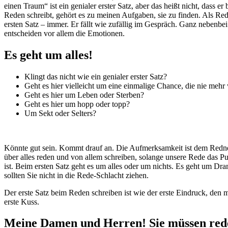
einen Traum“ ist ein genialer erster Satz, aber das heißt nicht, dass e
Reden schreibt, gehört es zu meinen Aufgaben, sie zu finden. Als Red
ersten Satz – immer. Er fällt wie zufällig im Gespräch. Ganz nebenbei
entscheiden vor allem die Emotionen.
Es geht um alles!
Klingt das nicht wie ein genialer erster Satz?
Geht es hier vielleicht um eine einmalige Chance, die nie me
Geht es hier um Leben oder Sterben?
Geht es hier um hopp oder topp?
Um Sekt oder Selters?
Könnte gut sein. Kommt drauf an. Die Aufmerksamkeit ist dem Redner 
über alles reden und von allem schreiben, solange unsere Rede das Pu
ist. Beim ersten Satz geht es um alles oder um nichts. Es geht um D
sollten Sie nicht in die Rede-Schlacht ziehen.
Der erste Satz beim Reden schreiben ist wie der erste Eindruck, d
erste Kuss.
Meine Damen und Herren! Sie müssen rede